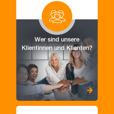
Wer sind unsere
Klientinnen und Klienten?